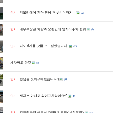
티볼리에어 간단 튜닝 후 5년 더타기...
인기
(
32
)
내무부장관 차량과 오랜만에 옆자리주차 한컷
인기
(
7
)
나도 6기통 맛좀 보고싶었습니다.
인기
(
63
)
세차하고 한컷
(
7
)
형님들 첫차구매했습니다:)
인기
(
35
)
제차는 아니고 와이프차량이요^^
인기
(
6
)
지프랭글러 퓰튜닝 2번째 업로드<사진요청>
인기
(
32
)