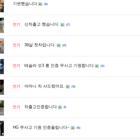
기변했습니다
(
26
)
신차출고 했습니다.
인기
(
17
)
39살 첫차입니다.
인기
(
43
)
테슬라 모3 롱 인증 무사고 기원합니다
인기
(
31
)
어머니 차 사드렸어요.
인기
(
34
)
차출고인증합니다
인기
(
9
)
HG 무사고 기원 인증올립니다~
(
16
)