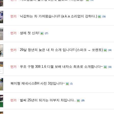
닉값하는 차 가져왔습니다!! (a.k.a 소리없이 강하다.)
인기
(
54
)
생에 첫 신차!
인기
(
27
)
29살 청년의 늦은 내 차 소개 입니다!! (스파크 → 쏘렌토)
인기
(
14
)
푸조 구형 308 1.6 디젤 보배 내차소 최초로 소개합니다~
인기
(
14
)
북미형 제네시스BH 사진 3장입니다~
(
5
)
벌써 25년이 되가는 아부지 차입니다..
인기
(
20
)