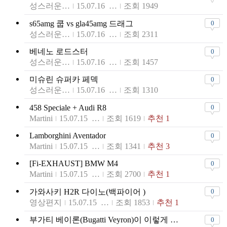
성스러운좃밥
15.07.16 11:29
조회 1949
s65amg 쿱 vs gla45amg 드래그
0
성스러운좃밥
15.07.16 11:26
조회 2311
베네노 로드스터
0
성스러운좃밥
15.07.16 11:22
조회 1457
미슈린 슈퍼카 페덱
0
성스러운좃밥
15.07.16 11:13
조회 1310
458 Speciale + Audi R8
0
Martini
15.07.15 19:18
조회 1619
추천 1
Lamborghini Aventador
0
Martini
15.07.15 19:14
조회 1341
추천 3
[Fi-EXHAUST] BMW M4
0
Martini
15.07.15 19:11
조회 2700
추천 1
가와사키 H2R 다이노(백파이어 )
0
영상편지
15.07.15 18:14
조회 1853
추천 1
부가티 베이론(Bugatti Veyron)이 이렇게 느린 차량이였나요?
0