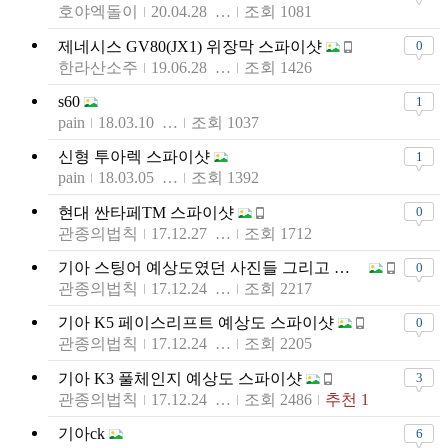
호야엑돌이
20.04.28 10:41
조회 1081
제네시스 GV80(JX1) 위장막 스파이샷
0
한라산소주
19.06.28 23:03
조회 1426
s60
1
pain
18.03.10 12:50
조회 1037
신형 투아렉 스파이샷
1
pain
18.03.05 11:39
조회 1392
현대 싼타페TM 스파이샷
0
관종의법칙
17.12.27 22:45
조회 1712
기아 스팅어 예상도였던 사진들 그리고 출시
0
관종의법칙
17.12.24 10:26
조회 2217
기아 K5 페이스리프트 예상도 스파이샷
0
관종의법칙
17.12.24 10:12
조회 2205
기아 K3 풀체인지 예상도 스파이샷
3
관종의법칙
17.12.24 00:27
조회 2486
추천 1
기아ck
6