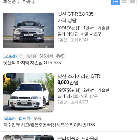
닛산 GT-R 3.8 R35
가격 상담
09/01(08년형)
1만km
가솔린
딜러 이민규
서울 서초구
2일전
조회 6,241
오토갤러리
4인승
545마력
4WD
닛산의 마지막 자존심 GTR R35
닛산 스카이라인 GTR
8,000
만원
09/07(96년형)
2만km
가솔린
딜러 김기호
인천 남구
2일전
조회 4,927
올드카
희귀차
수동
직수입/무사고/짧은주행/버킷시트/스카이라인 R33
크라이슬러 프라울러