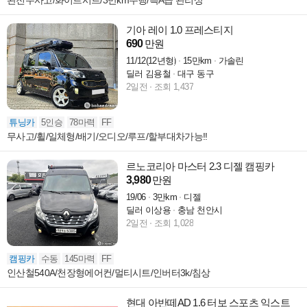
완전무사고/화이트시트/3만km주행/특A급 관리상
기아 레이 1.0 프레스티지
690
만원
11/12(12년형)
15만km
가솔린
딜러 김용철
대구 동구
2일전
조회 1,437
튜닝카
5인승
78마력
FF
무사고/휠/일체형/배기/오디오/루프/할부대차가능!!
르노코리아 마스터 2.3 디젤 캠핑카
3,980
만원
19/06
3만km
디젤
딜러 이상용
충남 천안시
2일전
조회 1,028
캠핑카
수동
145마력
FF
인산철540A/천장형에어컨/멀티시트/인버터3k/침상
현대 아반떼AD 1.6 터보 스포츠 익스트