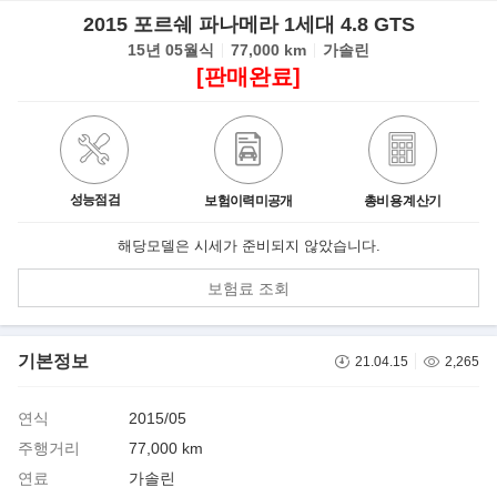
2015 포르쉐 파나메라 1세대 4.8 GTS
15년 05월식
77,000 km
가솔린
[판매완료]
성능점검
보험이력미공개
총비용 계산기
해당모델은 시세가 준비되지 않았습니다.
보험료 조회
기본정보
21.04.15
2,265
연식
2015/05
주행거리
77,000 km
연료
가솔린