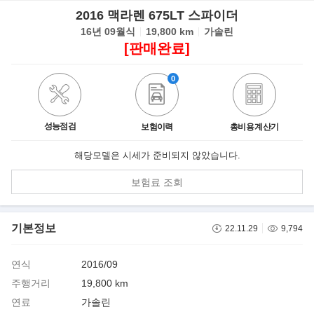
2016 맥라렌 675LT 스파이더
16년 09월식
19,800 km
가솔린
[판매완료]
0
성능점검
보험이력
총비용 계산기
해당모델은 시세가 준비되지 않았습니다.
보험료 조회
기본정보
22.11.29
9,794
연식
2016/09
주행거리
19,800 km
연료
가솔린