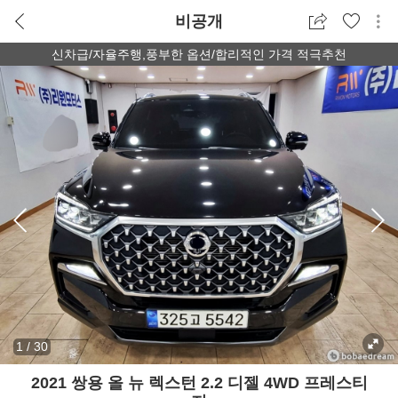
비공개
신차급/자율주행,풍부한 옵션/합리적인 가격 적극추천
1
/
30
2021 쌍용 올 뉴 렉스턴 2.2 디젤 4WD 프레스티