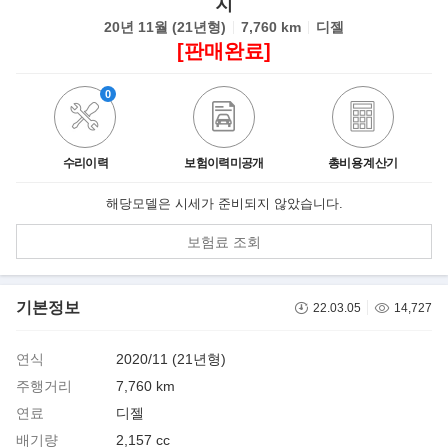
지
20년 11월 (21년형)
7,760 km
디젤
[판매완료]
0
수리이력
보험이력미공개
총비용 계산기
해당모델은 시세가 준비되지 않았습니다.
보험료 조회
기본정보
22.03.05
14,727
연식
2020/11 (21년형)
주행거리
7,760 km
연료
디젤
배기량
2,157 cc