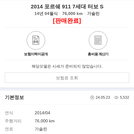
2014 포르쉐 911 7세대 터보 S
14년 04월식
76,000 km
가솔린
[판매완료]
보험이력미공개
총비용 계산기
해당모델은 시세가 준비되지 않았습니다.
보험료 조회
기본정보
24.05.23
5,532
연식
2014/04
주행거리
76,000 km
연료
가솔린