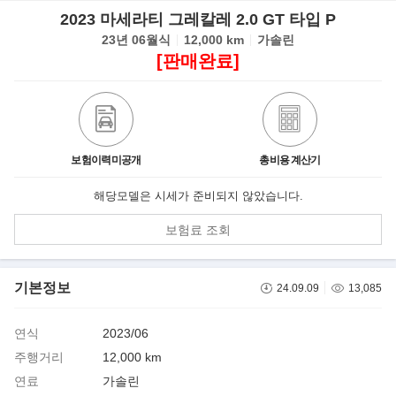
2023 마세라티 그레칼레 2.0 GT 타입 P
23년 06월식
12,000 km
가솔린
[판매완료]
보험이력미공개
총비용 계산기
해당모델은 시세가 준비되지 않았습니다.
보험료 조회
기본정보
24.09.09
13,085
연식
2023/06
주행거리
12,000 km
연료
가솔린