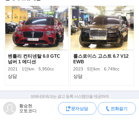
의미를 담고 있다. 세계적으로 유명한 바람의 이름을 발췌해 모델의
이름을 짓는 것은 마세라티의 오랜 전통이다.
벤틀리 컨티넨탈 6.0 GTC
롤스로이스 고스트 6.7 V12
넘버 1 에디션
EWB
2021
1만km
5,950cc
2023
5만km
6,749cc
상담
상담
보배네트워크는 광고 등록 시스템만을 제공하며
판매자가 직접 등록한 내용에 대한 모든 책임은 판매자에게 있습니다.
황승현
문자상담
전화걸기
차량 구매 시 차량등록증, 성능점검기록부, 실제 차량 상태,
오토코디
차대번호 조회로 직접 정보를 확인하세요.
차대번호는 등록증과 성능지에 나와있으며
‘그레칼레’는 디자인과 파워트레인 등 다양한 부분에서 마세라티 슈
조회 시 정확한 옵션과 제원을 확인 할 수 있습니다.
퍼 스포츠카 MC20의 아이덴티티를
보배네트워크는 통신판매중개자로 통신판매 당사자가 아니며,
공유하고 있다. 마세라티 관계자는 “일상의 경험을 특별하게 만들어
상품·거래정보, 거래에 대하여 책임을 지지 않습니다.