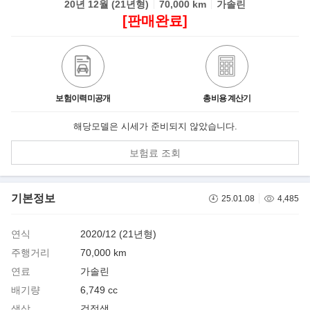
20년 12월 (21년형)
70,000 km
가솔린
[판매완료]
보험이력미공개
총비용 계산기
해당모델은 시세가 준비되지 않았습니다.
보험료 조회
기본정보
25.01.08
4,485
연식
2020/12 (21년형)
주행거리
70,000 km
연료
가솔린
배기량
6,749 cc
색상
검정색