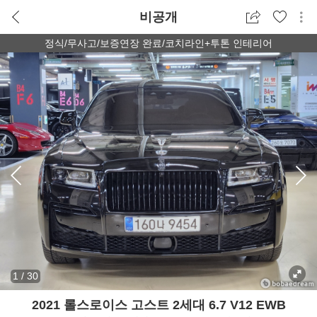
비공개
정식/무사고/보증연장 완료/코치라인+투톤 인테리어
1
/
30
2021 롤스로이스 고스트 2세대 6.7 V12 EWB