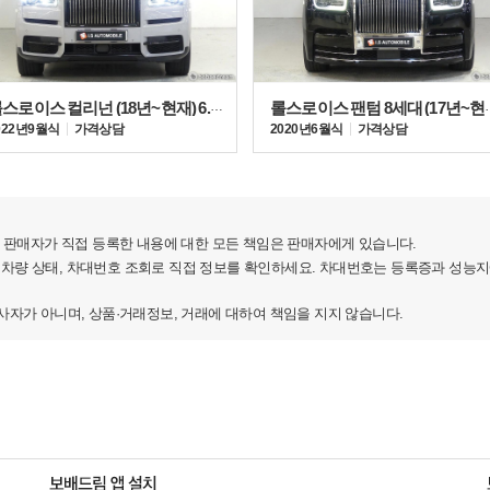
롤스로이스 컬리넌 (18년~현재) 6.7 V12
롤스로이스 팬텀 8세
022년 9월식
가격상담
2020년 6월식
가격상담
판매자가 직접 등록한 내용에 대한 모든 책임은 판매자에게 있습니다.
 차량 상태, 차대번호 조회로 직접 정보를 확인하세요. 차대번호는 등록증과 성능
가 아니며, 상품·거래정보, 거래에 대하여 책임을 지지 않습니다.
회)