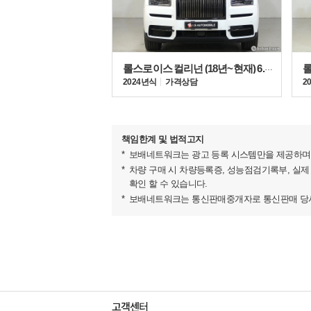
롤스로이스 컬리넌 (18년~현재) 6.7 V12
2024년식
가격상담
2
책임한계 및 법적고지
보배네트워크는 광고 등록 시스템만을 제공하며 
차량 구매 시 차량등록증, 성능점검기록부, 실제
확인 할 수 있습니다.
보배네트워크는 통신판매중개자로 통신판매 당사자
▶리스내역
- BMW 파이낸셜 (운용리스)
- 월리스료 10,120,000 (매월 5일)
- 리스기간 2028-09-05일까지 (총 60회, 잔여회차 35
- 보증금/잔존 동일 206,451,000