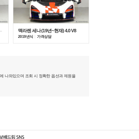
대 (17년~현재) 6.7 V12
맥라렌 세나 (19년~현재) 4.0 V8
2019년식
가격상담
지에 나와있으며 조회 시 정확한 옵션과 제원을