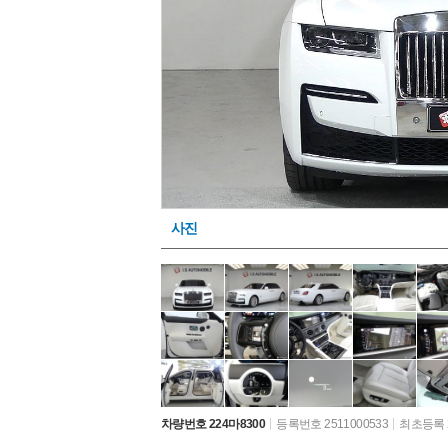
사진
차량번호 224마8300
등록번호 2511000533
최초등록 2