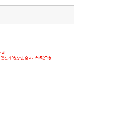
스템
션가 9천상당, 출고가 6억5천7백)