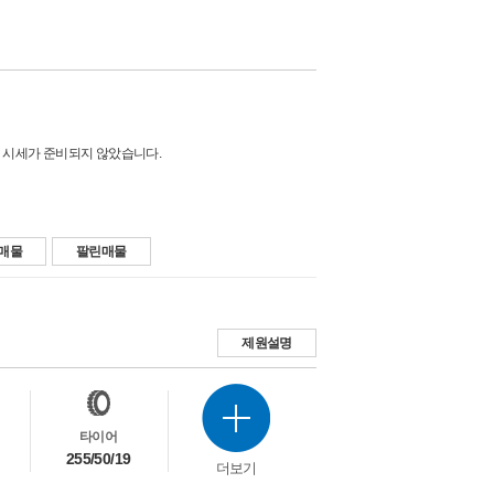
 시세가 준비되지 않았습니다.
매물
팔린매물
제원설명
타이어
255/50/19
더보기