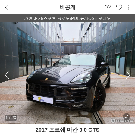
비공개
가변 배기/스포츠 크로노/PDLS+/BOSE 오디오
1
/
20
2017 포르쉐 마칸 3.0 GTS