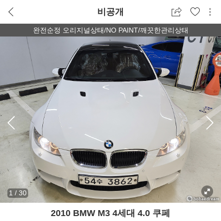
비공개
완전순정 오리지널상태/NO PAINT/깨끗한관리상태
1
/
30
2010 BMW M3 4세대 4.0 쿠페