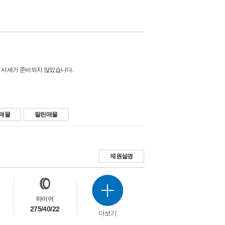
 시세가 준비되지 않았습니다.
매물
팔린매물
제원설명
타이어
275/40/22
더보기