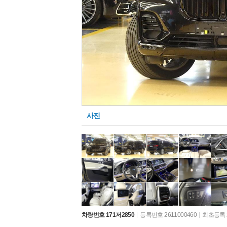
사진
차량번호 171저2850
등록번호 2611000460
최초등록 2