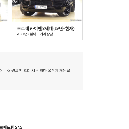
포르쉐 카이엔 3세대 (19년~현재) 3.0
2021년 2월식
가격상담
지에 나와있으며 조회 시 정확한 옵션과 제원을