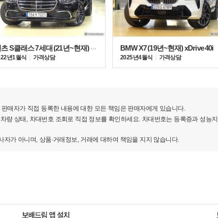
W 라인업 중 가장 넓은 실내 공간과 최고급 인테리어,
벤츠 S클래스 7세대 (21년~현재) S350 d
BMW X7 (19년~현재) xDrive 40i
인과 섀시 기술을 통해 탁월한 오프로드 주행 성능과
022년 1월식
가격상담
2025년 4월식
가격상담
을 갖추고 있다.
판매자가 직접 등록한 내용에 대한 모든 책임은 판매자에게 있습니다.
 차량 상태, 차대번호 조회로 직접 정보를 확인하세요. 차대번호는 등록증과 성능
가 아니며, 상품·거래정보, 거래에 대하여 책임을 지지 않습니다.