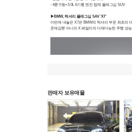
- 4륜구동+3.0L 6기통 엔진 탑재 플래그십 SUV
▶BMW, 럭셔리 플래그십 SAV 'X7'
이번에 내놓은 X7은 BMW의 럭셔리 부문 최초의 
존재감뿐 아니라 X 패밀리의 다재다능한 주행 성능
판매자 보유매물