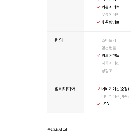
커튼에어백
무릎에어백
후측방경보
편의
스마트키
열선핸들
리모컨핸들
자동에어컨
냉장고
멀티미디어
네비게이션(순정)
네비게이션(비순정
USB
차량설명