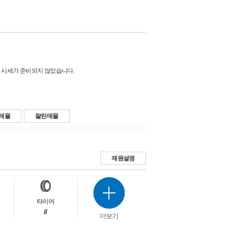
 시세가 준비되지 않았습니다.
매물
팔린매물
제원설명
타이어
//
더보기