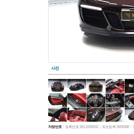
사진
차량번호
등록번호 2611000502
최초등록 26/05/08