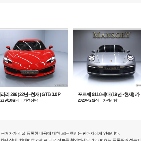
페라리 296 (22년~현재) GTB 3.0 PHEV
포르쉐 911 8세대
022년 10월식
가격상담
2020년 2월식
가격상담
판매자가 직접 등록한 내용에 대한 모든 책임은 판매자에게 있습니다.
 차량 상태, 차대번호 조회로 직접 정보를 확인하세요. 차대번호는 등록증과 성능