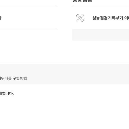
.
성능점검기록부가 이
허위매물 구별방법
판매합니다.