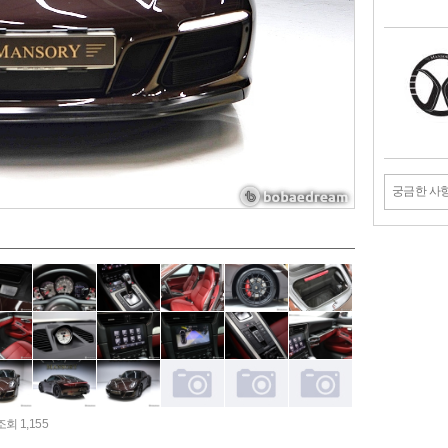
궁금한 사
조회 1,155