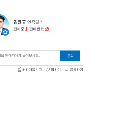
비교하기
0
김윤규
인증딜러
판매중
1
판매완료
49
항을 판매자에게 물어보세요.
문의
허위매물신고
찜하기
공유하기