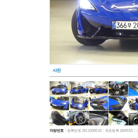
사진
차량번호
등록번호 2611000518
최초등록 26/05/15