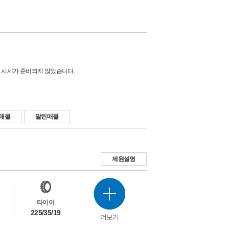
 시세가 준비되지 않았습니다.
매물
팔린매물
제원설명
타이어
225/35/19
더보기