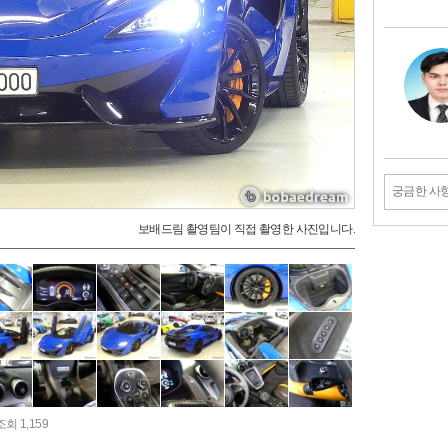
궁금한 사
보배드림 촬영팀이 직접 촬영한 사진입니다.
조회 1,159