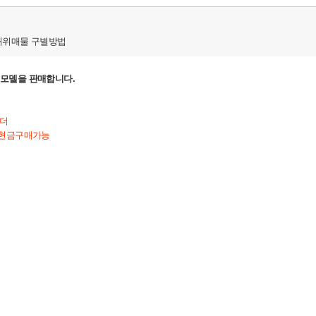
허위매물 구별방법
이더 모델을 판매합니다.
이더
,현금구매가능