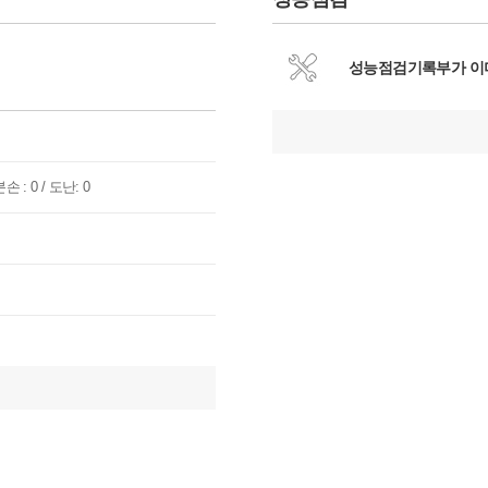
성능점검기록부가 이
손 : 0 / 도난: 0