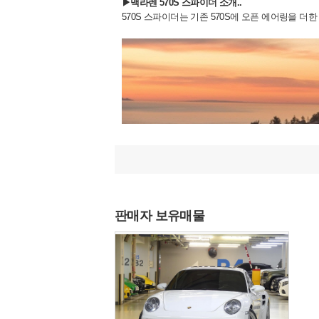
▶맥라렌 570S 스파이더 소개..
570S 스파이더는 기존 570S에 오픈 에어링을 더
판매자 보유매물