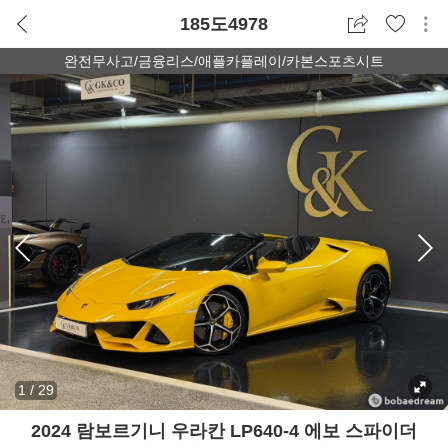
185도4978
완전무사고/금융리스/애플카플레이/카본스포츠시트
1
/
29
2024 람보르기니 우라칸 LP640-4 에보 스파이더