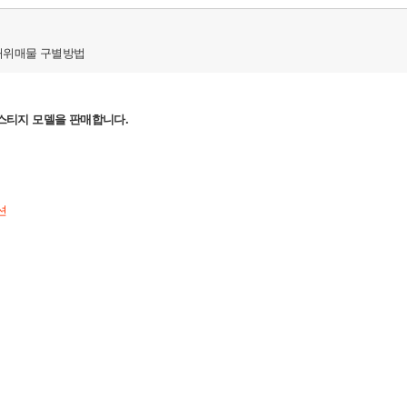
허위매물 구별방법
레스티지
모델을 판매합니다.
션