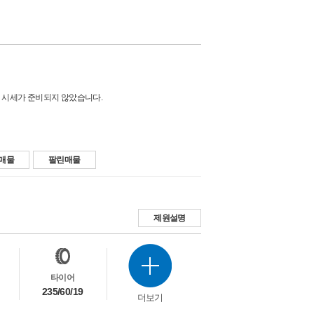
 시세가 준비되지 않았습니다.
매물
팔린매물
제원설명
타이어
235/60/19
더보기