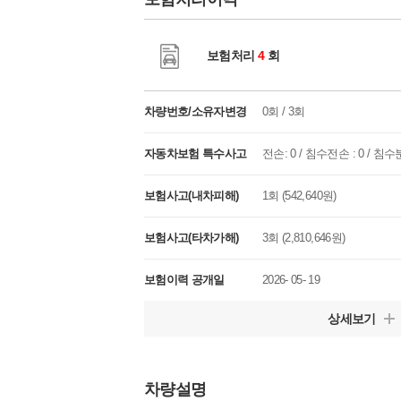
보험처리
4
회
차량번호/소유자변경
0회 / 3회
자동차보험 특수사고
전손: 0 / 침수전손 : 0 / 침수분
보험사고(내차피해)
1회 (542,640원)
보험사고(타차가해)
3회 (2,810,646원)
보험이력 공개일
2026- 05- 19
상세보기
차량설명