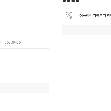
성능점검기록부가 이
손 : 0 / 도난: 0