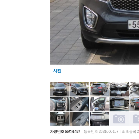
사진
차량번호 55다1457
등록번호 2631000157
최초등록 26