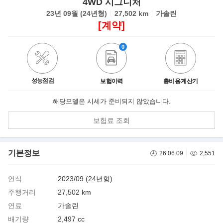
4WD 시그니처
23년 09월 (24년형)
27,502 km
가솔린
[계약]
0
성능점검
보험이력
총비용 계산기
해당모델은 시세가 준비되지 않았습니다.
보험료 조회
기본정보
26.06.09
2,551
연식
2023/09 (24년형)
주행거리
27,502 km
연료
가솔린
배기량
2,497 cc