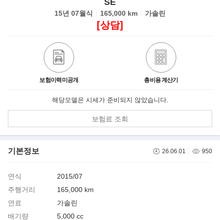
SE
15년 07월식
165,000 km
가솔린
[상담]
보험이력미공개
총비용 계산기
해당모델은 시세가 준비되지 않았습니다.
보험료 조회
기본정보
26.06.01
950
연식
2015/07
주행거리
165,000 km
연료
가솔린
배기량
5,000 cc