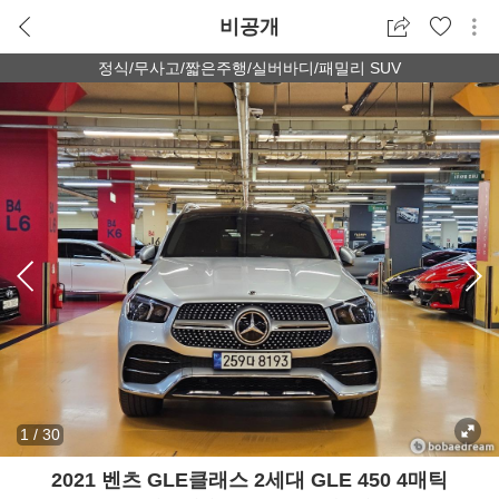
비공개
정식/무사고/짧은주행/실버바디/패밀리 SUV
1
/
30
2021 벤츠 GLE클래스 2세대 GLE 450 4매틱