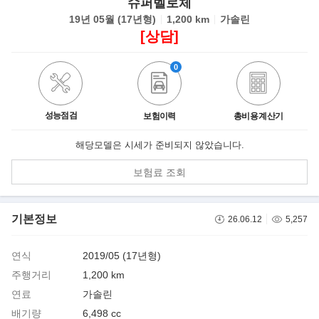
슈퍼벨로체
19년 05월 (17년형)
1,200 km
가솔린
[상담]
0
성능점검
보험이력
총비용 계산기
해당모델은 시세가 준비되지 않았습니다.
보험료 조회
기본정보
26.06.12
5,257
연식
2019/05 (17년형)
주행거리
1,200 km
연료
가솔린
배기량
6,498 cc