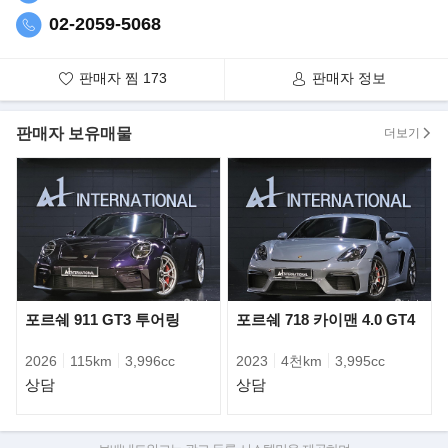
02-2059-5068
판매자 찜
173
판매자 정보
판매자 보유매물
더보기
포르쉐 911 GT3 투어링
포르쉐 718 카이맨 4.0 GT4
2026
115km
3,996cc
2023
4천km
3,995cc
상담
상담