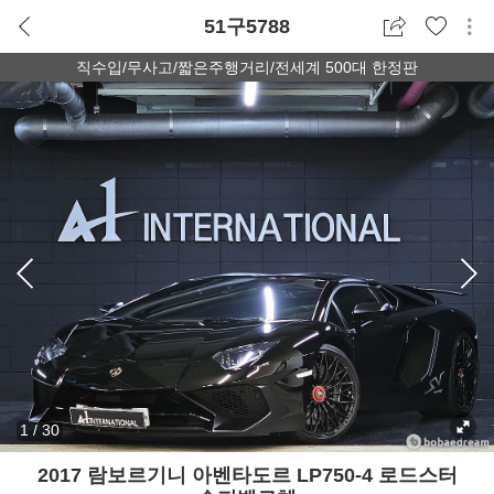
51구5788
직수입/무사고/짧은주행거리/전세계 500대 한정판
1
/
30
2017 람보르기니 아벤타도르 LP750-4 로드스터