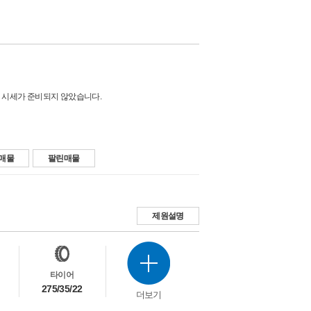
 시세가 준비되지 않았습니다.
매물
팔린매물
제원설명
타이어
275/35/22
더보기