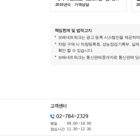
2019년식
가격상담
2
플라잉스퍼는 벤틀리모터스의 플래그십 세단이자 럭
한국 고객들에게 큰 사랑을 받는 벤틀리의 인기 
우아함을 더한 모델이다.
책임한계 및 법적고지
보배네트워크는 광고 등록 시스템만을 제공하며 
차량 구매 시 차량등록증, 성능점검기록부, 실제
확인 할 수 있습니다.
보배네트워크는 통신판매중개자로 통신판매 당사자
평일
09 : 00 ~ 18 : 00
점심시간
11 : 30 ~ 12 : 30