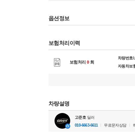
옵션정보
보험처리이력
차량번호
보험처리
0
회
자동차보
차량설명
고준호
딜러
010-6663-6611
무료문자상담