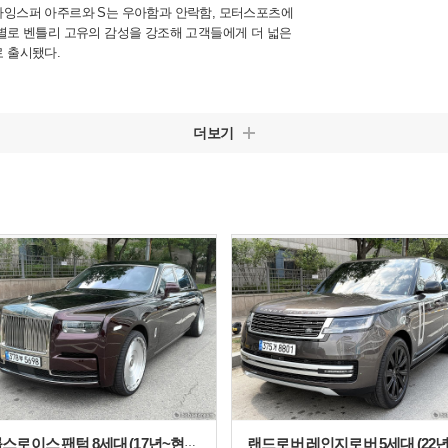
라잉스퍼 아주르와 S는 우아함과 안락함, 모터스포츠에
별로 벤틀리 고유의 감성을 강조해 고객들에게 더 넓은
 출시됐다.
더보기
롤스로이스 팬텀 8세대 (17년~현재) 6.7 V12 EWB