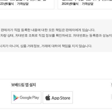
023년 6월식
가격상담
2024년 9월식
가격상담
셔리함과 역동성을 갖춘 럭셔리 그랜드 투어링 세단으로,
모델이다. 플라잉스퍼 아주르는 플라잉스퍼의 완성도에 웰빙과
판매자가 직접 등록한 내용에 대한 모든 책임은 판매자에게 있습니다.
 차량 상태, 차대번호 조회로 직접 정보를 확인하세요. 차대번호는 등록증과 성능
가 아니며, 상품·거래정보, 거래에 대하여 책임을 지지 않습니다.