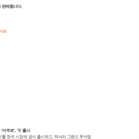
을 판매합니다.
시트
주르’, ‘S’ 출시
S’를 한국 시장에 공식 출시하고, 럭셔리 그랜드 투어링