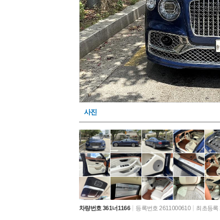
사진
차량번호 361너1166
등록번호 2611000610
최초등록 2