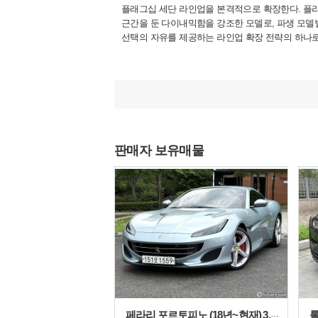
플래그십 세단 라인업을 본격적으로 확장한다. 플
근간을 둔 다이내믹함을 강조한 모델로, 파생 모델
선택의 자유를 제공하는 라인업 확장 전략의 하나로
판매자 보유매물
페라리 포르토피노 (18년~현재) 3.9 V8