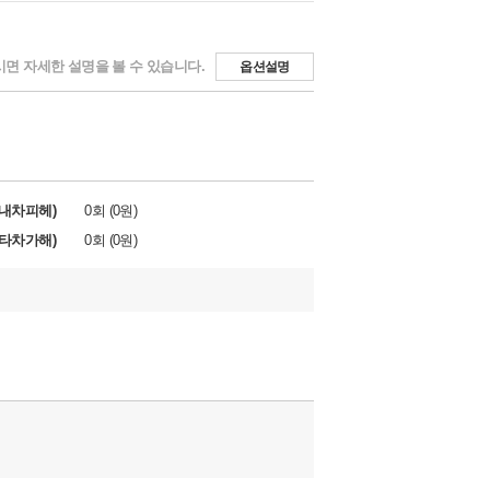
면 자세한 설명을 볼 수 있습니다.
옵션설명
내차피헤)
0회 (0원)
타차가해)
0회 (0원)