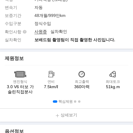
변속기
자동
보증기간
48개월/999만km
수입구분
정식수입
사원증
실차확인
확인사항
실차확인
보배드림 촬영팀이 직접 촬영한 사진입니다.
제원정보
엔진형식
연비
최고출력
최대토크
3.0 V6 터보 가
7.5km/ℓ
360마력
51kg.m
솔린직접분사
핵심제원
상세보기
옵션정보