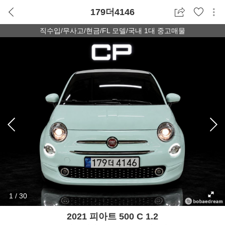
179더4146
직수입/무사고/현금/FL 모델/국내 1대 중고매물
1
/
30
2021 피아트 500 C 1.2