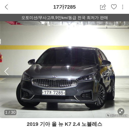
17가7285
오토미션/무사고/8,9만km/동급 전국 최저가 판매
1
/
30
2019 기아 올 뉴 K7 2.4 노블레스