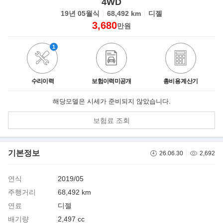
4WD
19년 05월식
68,492 km
디젤
3,680
만원
1
수리이력
보험이력미공개
총비용 계산기
해당모델은 시세가 준비되지 않았습니다.
보험료 조회
기본정보
26.06.30
2,692
연식
2019/05
주행거리
68,492 km
연료
디젤
배기량
2,497 cc