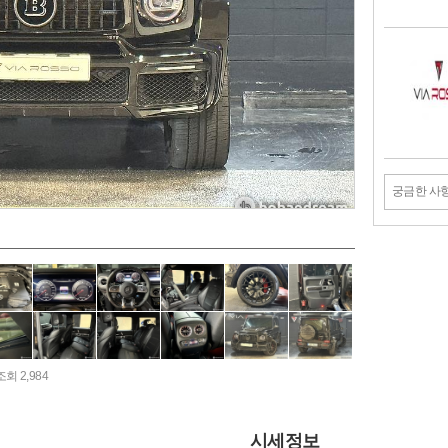
궁금한 사
조회 2,984
시세정보