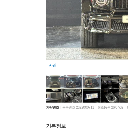
사진
차량번호
등록번호 2622000711
최초등록 26/07/02
기본정보