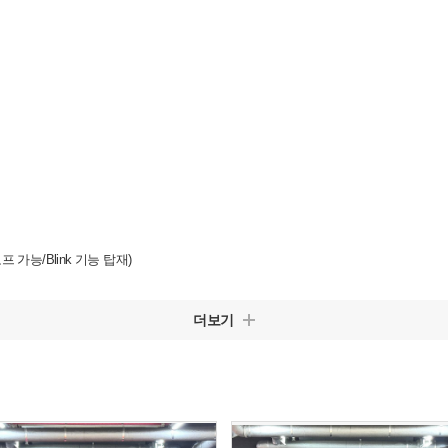
가능/Blink 기능 탑재)
더보기