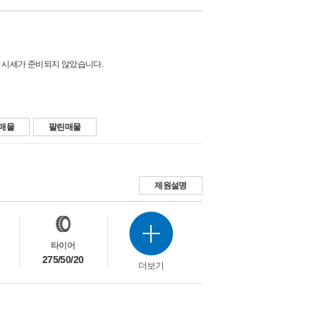
 시세가 준비되지 않았습니다.
매물
팔린매물
제원설명
타이어
275/50/20
더보기