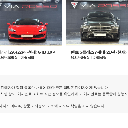
새로운 AMG 63은 예기치 않은 형태로 정교한 오프로드
페라리 296 (22년~현재) GTB 3.0 PHEV
벤츠 S클래스 
024년 10월식
가격상담
2021년 8월식
가격상담
판매자가 직접 등록한 내용에 대한 모든 책임은 판매자에게 있습니다.
 차량 상태, 차대번호 조회로 직접 정보를 확인하세요. 차대번호는 등록증과 성능
가 아니며, 상품·거래정보, 거래에 대하여 책임을 지지 않습니다.