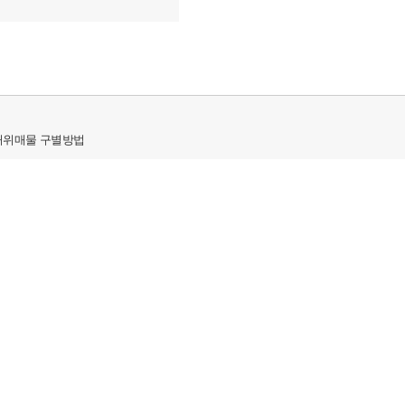
허위매물 구별방법