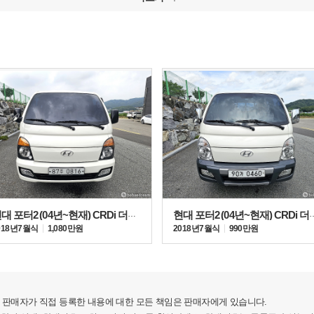
현대 포터2 (04년~현재) CRDi 더블캡
현대 포터2 (04년~현재
018년 7월식
1,080만원
2018년 7월식
990만원
판매자가 직접 등록한 내용에 대한 모든 책임은 판매자에게 있습니다.