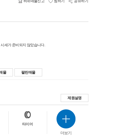
허위매물신고
찜하기
공유하기
 시세가 준비되지 않았습니다.
매물
팔린매물
제원설명
타이어
더보기