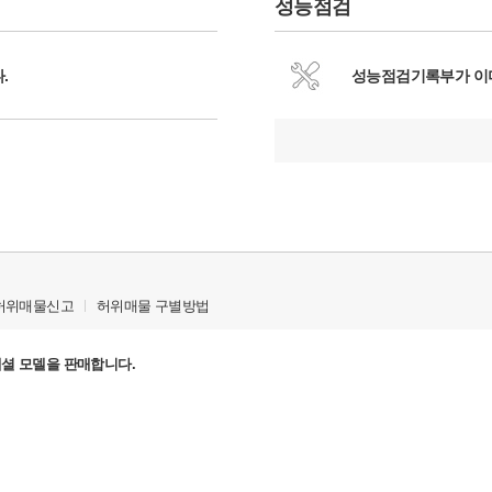
성능점검
.
성능점검기록부가 이
허위매물신고
허위매물 구별방법
페셜
모델을 판매합니다.