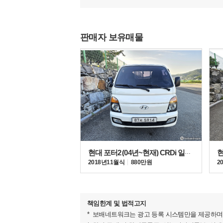
판매자 보유매물
현대 포터2 (04년~현재) CRDi 일반캡
2018년 11월식
880만원
2
책임한계 및 법적고지
보배네트워크는 광고 등록 시스템만을 제공하며 