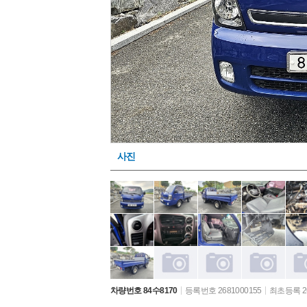
사진
차량번호 84수8170
등록번호 2681000155
최초등록 26