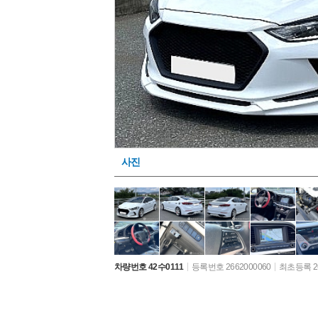
사진
차량번호 42수0111
등록번호 2662000060
최초등록 26