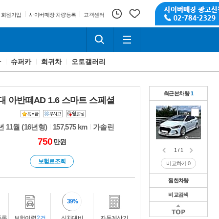
회원가입
사이버매장 차량등록
고객센터
카
슈퍼카
희귀차
오토갤러리
최근본차량
1
대 아반떼AD 1.6 스마트 스페셜
년 11월 (16년형)
157,575 km
가솔린
750
만원
1 / 1
보험료조회
비교하기
0
찜한차량
비교검색
1 / 1
39
비교하기
0
1 / 1
등록
보험이력
2건
신차대비
자동계산기