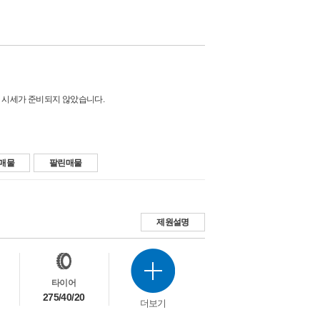
 시세가 준비되지 않았습니다.
매물
팔린매물
제원설명
타이어
275/40/20
더보기