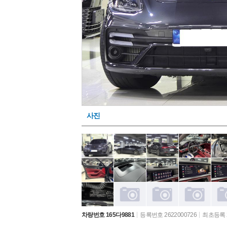
사진
차량번호 165다9881
등록번호 2622000726
최초등록 2