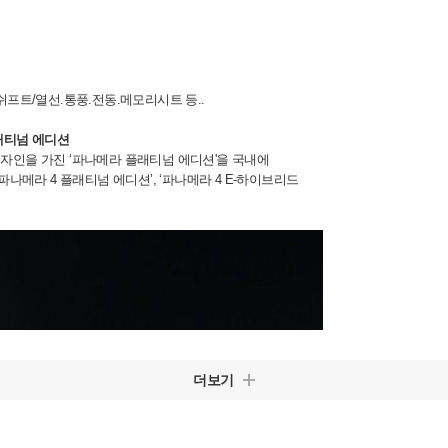
프트/열선.통풍.전동.메모리시트 등..
래티넘 에디션
자인을 가진 ‘파나메라 플래티넘 에디션'을 국내에
나메라 4 플래티넘 에디션’, ‘파나메라 4 E-하이브리드
더보기