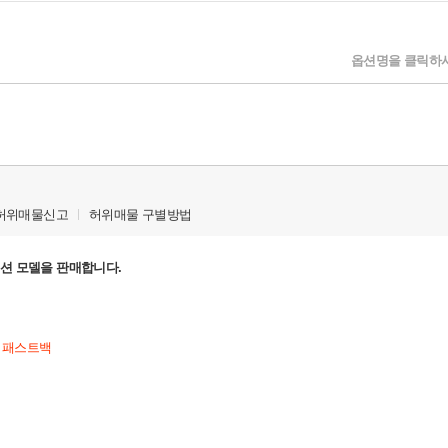
옵션명을 클릭하시
허위매물신고
허위매물 구별방법
에디션 모델을 판매합니다.
리 패스트백