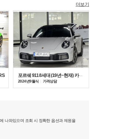
더보기
RS
포르쉐 911 8세대 (19년~현재) 카레라
2024년 9월식
가격상담
지에 나와있으며 조회 시 정확한 옵션과 제원을