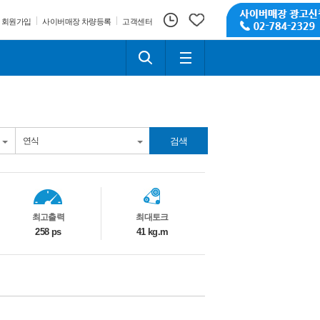
회원가입
사이버매장 차량등록
고객센터
검색
최고출력
최대토크
258 ps
41 kg.m