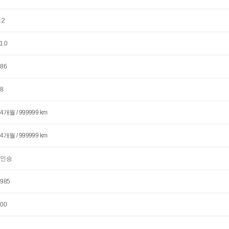
.2
1.0
186
68
24개월 / 999999 km
24개월 / 999999 km
5인승
1985
600