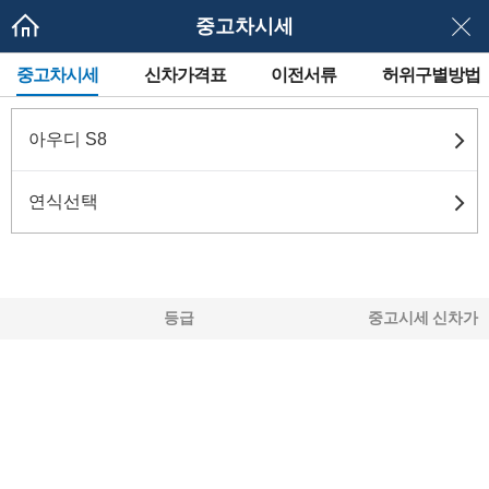
중고차시세
메
중고차시세
신차가격표
이전서류
허위구별방법
뉴
네
이
게
아우디 S8
이
션
연식선택
등급
중고시세
신차가