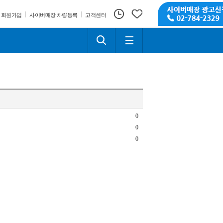
회원가입
사이버매장 차량등록
고객센터
0
0
0