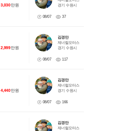
3,030
만원
경기 수원시
08/07
37
김경만
제너럴모터스
2,999
만원
경기 수원시
08/07
117
김경만
제너럴모터스
4,440
만원
경기 수원시
08/07
166
김경만
제너럴모터스