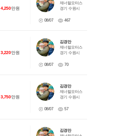
제너럴모터스
4,250
만원
경기 수원시
08/07
467
김경만
제너럴모터스
3,220
만원
경기 수원시
08/07
70
김경만
제너럴모터스
3,750
만원
경기 수원시
08/07
57
김경만
제너럴모터스