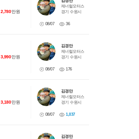
김경만
제너럴모터스
2,780
만원
경기 수원시
08/07
36
김경만
제너럴모터스
3,990
만원
경기 수원시
08/07
176
김경만
제너럴모터스
3,180
만원
경기 수원시
08/07
1,037
김경만