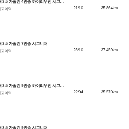
기아 카니발 4세대 3.5 가솔린 4인승 하이리무진 시그니처
21/10
35,864km
사고이력
 3.5 가솔린 7인승 시그니처
23/10
37,459km
사고이력
기아 카니발 4세대 3.5 가솔린 9인승 하이리무진 시그니처
22/04
35,570km
사고이력
 3.5 가솔린 9인승 시그니처