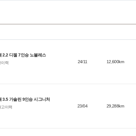
0
3.5 가솔린
0
3.5 가솔린 
0
3.5 가솔린
0
3.5 가솔린 
0
3.5 가솔린
1
6
0
0
 2.2 디젤 7인승 노블레스
0
24/11
12,600km
고이력
0
1
0
0
6
 3.5 가솔린 9인승 시그니처
14
23/04
29,288km
사고이력
0
3
1
2
1