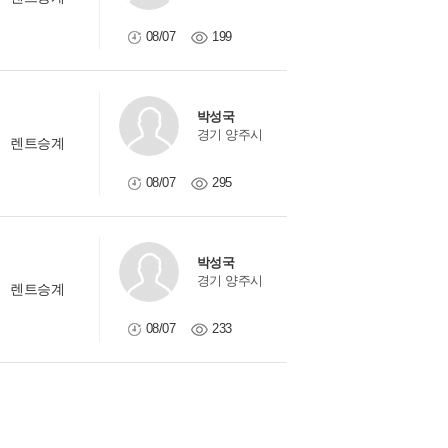
08/07
199
박성국
경기 양주시
렌트승계
08/07
295
박성국
경기 양주시
렌트승계
08/07
233