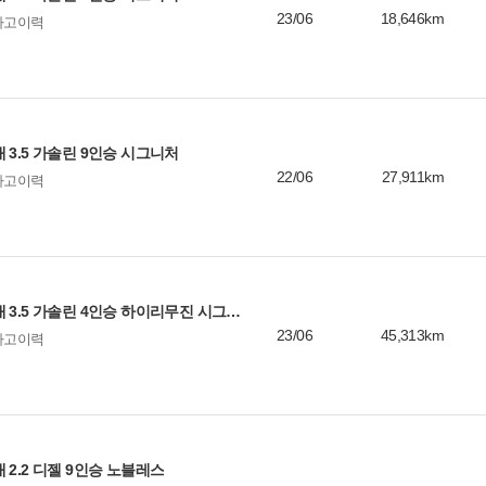
23/06
18,646km
사고이력
 3.5 가솔린 9인승 시그니처
22/06
27,911km
사고이력
기아 카니발 4세대 3.5 가솔린 4인승 하이리무진 시그니처
23/06
45,313km
사고이력
 2.2 디젤 9인승 노블레스