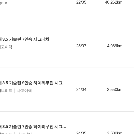
22/05
40,262km
고이력
 3.5 가솔린 7인승 시그니처
23/07
4,989km
사고이력
기아 카니발 4세대 3.5 가솔린 9인승 하이리무진 시그니처
24/04
2,550km
이브리드
사고이력
기아 카니발 4세대 3.5 가솔린 7인승 하이리무진 시그니처
24/05
2,500km