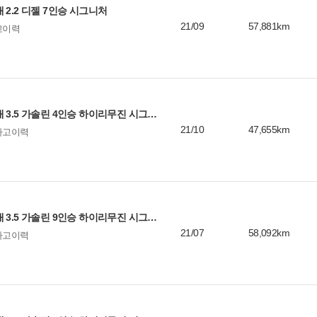
 2.2 디젤 7인승 시그니처
21/09
57,881km
고이력
기아 카니발 4세대 3.5 가솔린 4인승 하이리무진 시그니처
21/10
47,655km
사고이력
기아 카니발 4세대 3.5 가솔린 9인승 하이리무진 시그니처
21/07
58,092km
사고이력