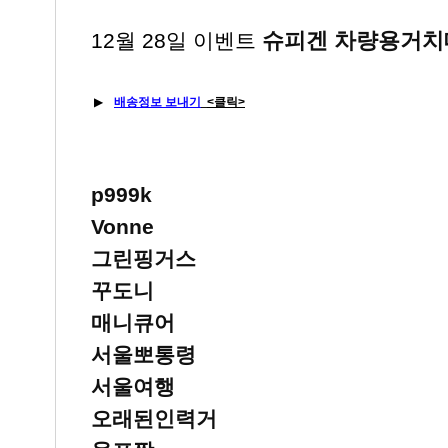
슈피겐 차량용거치
12월 28일 이벤트
▶
배송정보 보내기
<클릭>
p999k
Vonne
그린핑거스
꾸도니
매니큐어
서울뽀통령
서울여행
오래된인력거