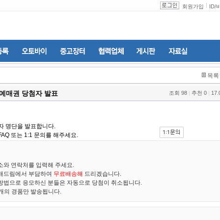
회원가입
ID
/
목록
>예매권 당첨자 발표
조회
98
|
추천
0
|
17.
자 명단을 발표합니다.
Q 또는 1:1 문의를 해주세요.
소와 연락처를 입력해 주세요.
보배드림에서 부담하여
무료배송해
드리겠습니다.
방법으로 응모하신 분들은 자동으로 당첨이 취소됩니다.
1개의 경품만 발송됩니다.