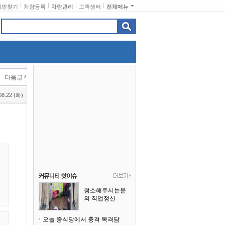
비번찾기
차량등록
차량관리
고객센터
전체메뉴
다음글
08.22 (화)
청소해주시는분
의 직업정신
오늘 중식당에서 충격 목격담