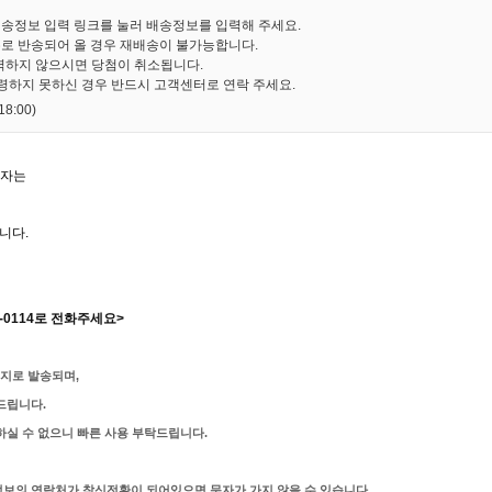
배송정보 입력 링크를 눌러 배송정보를 입력해 주세요.
유로 반송되어 올 경우 재배송이 불가능합니다.
력하지 않으시면 당첨이 취소됩니다.
수령하지 못하신 경우 반드시 고객센터로 연락 주세요.
8:00)
자는
니다.
2-0114로 전화주세요
>
지로 발송되며,
드립니다.
실 수 없으니 빠른 사용 부탁드립니다.
보의 연락처가 착신전환이 되어있으면 문자가 가지 않을 수 있습니다.