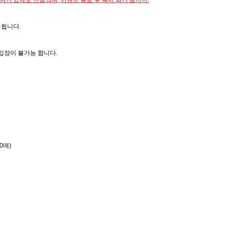
가 업체로 전달되며, 이벤트 종료 후 즉시 파기 됩니다.
외됩니다.
입장이 불가능 합니다.
0매)