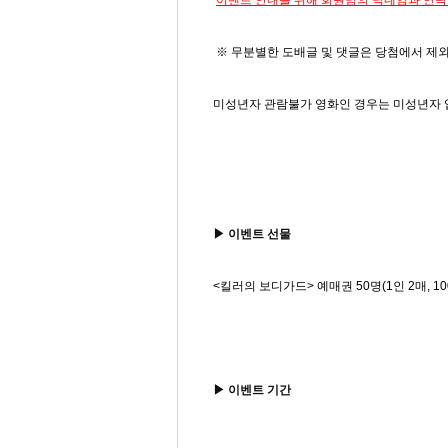
이벤트 안내를 위해 회원님의 닉네임과 연락처
※ 무분별한 도배글 및 댓글은 당첨에서 제
미성년자 관람불가 영화인 경우는 미성년자 
▶ 이벤트 선물
<킬러의 보디가드> 예매권 50명(1인 2매, 10
▶ 이벤트 기간