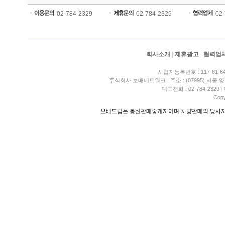
02-784-2329
02-784-2329
02
회사소개
|
제휴광고
|
협력업
사업자등록번호 : 117-81-6
주식회사 보배네트워크
|
주소 : (07995) 서울
대표전화 : 02-784-2329
|
Copy
보배드림은 통신판매중개자이며 차량판매의 당사자가