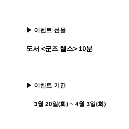
▶ 이벤트 선물
도서 <군즈 헬스> 10분
▶ 이벤트 기간
▶
3월 20일(화) ~ 4월 3일(화)