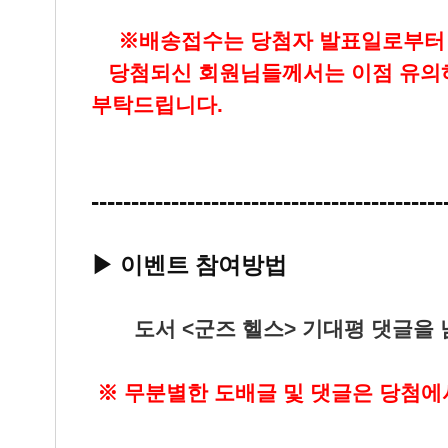
▶
※배송접수는 당첨자 발표일로부터 5
▶
당첨되신 회원님들께서는 이점 유
부탁드립니다.
--------------------------------------------
▶ 이벤트 참여방법
▶ "
‘
도서 <군즈 헬스> 기대평 댓글을
※ 무분별한 도배글 및 댓글은 당첨에