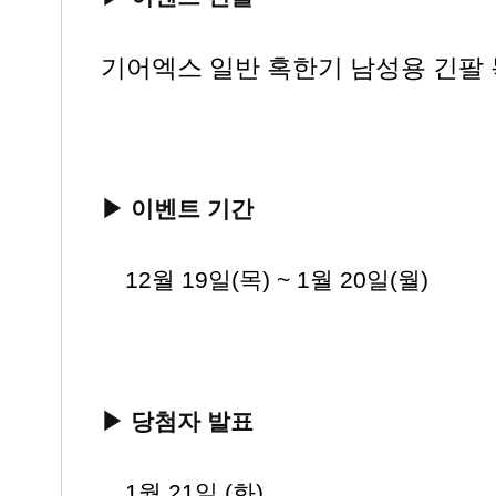
기어엑스 일반 혹한기 남성용 긴팔 
▶ 이벤트 기간
▶
12월 19일(목) ~ 1월 20일(월)
▶
당첨자 발표
▶
1
월 21일 (화)