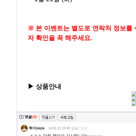
※ 본 이벤트는 별도로 연락처 정보를
자 확인을 꼭 해주세요.
▶ 상품안내
댓글
(4)
|
혁이papa
14.01.21 16:30
답글
신고
ㅎㅎㅎ 당첨 됐어요 감사합니당~~~~~~