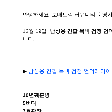
안녕하세요. 보배드림 커뮤니티 운영
12월 19일
남성용 긴팔 목넥 검정 
니다.
남성용 긴팔 목넥 검정 언더레이
▶
10년째훈병
5버디
7호광장