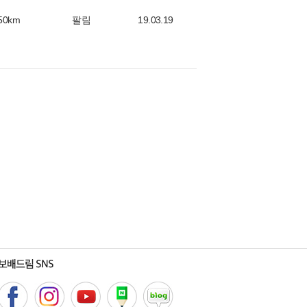
50km
팔림
19.03.19