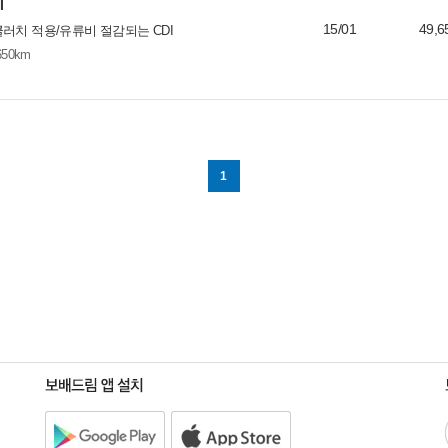
I
15/01
49,6
러치 적용/유류비 절감되는 CDI
650km
1