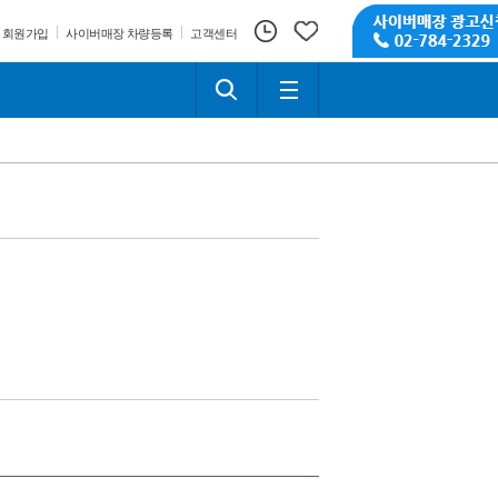
회원가입
사이버매장 차량등록
고객센터