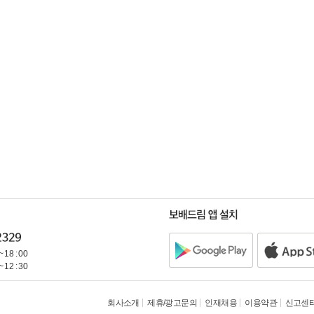
~ 18 : 00
~ 12 : 30
회사소개
제휴/광고문의
인재채용
이용약관
신고센