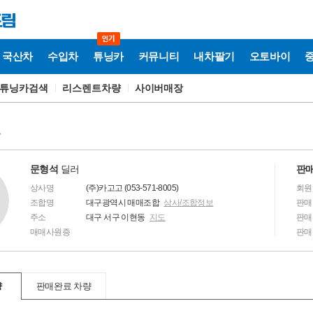
국산차
수입차
튜닝카
커뮤니티
내차팔기
오토바이
튜닝카검색
리스렌트차량
사이버매장
보
문형석
딜러
판매
상사명
(주)카고고 (053-571-8005)
회원
조합명
대구광역시 매매조합
상사/조합정보
판매
주소
대구 서구 이현동
지도
판매
매매사원증
판매
량
판매완료 차량