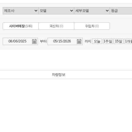
사이버매장
(146)
국산차
(0)
수입차
(0)
부터
까지
오늘
1주일
15일
1개
차량정보