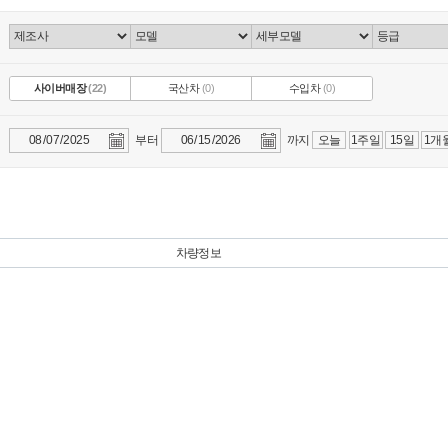
사이버매장
(22)
국산차
(0)
수입차
(0)
부터
까지
오늘
1주일
15일
1개
차량정보