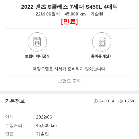
2022 벤츠 S클래스 7세대 S450L 4매틱
22년 06월식
45,000 km
가솔린
[만료]
보험이력미공개
총비용 계산기
해당모델은 시세가 준비되지 않았습니다.
보험료 조회
기본정보
24.08.14
1,750
연식
2022/06
주행거리
45,000 km
연료
가솔린