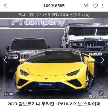
109우8585
무사고/윈드실드/전체 PPF/금융리스(현금 가능)
1
/
30
2023 람보르기니 우라칸 LP610-2 에보 스파이더