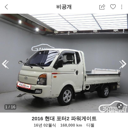
비공개
1
/
16
2016 현대 포터2 파워게이트
16년 02월식
168,000 km
디젤