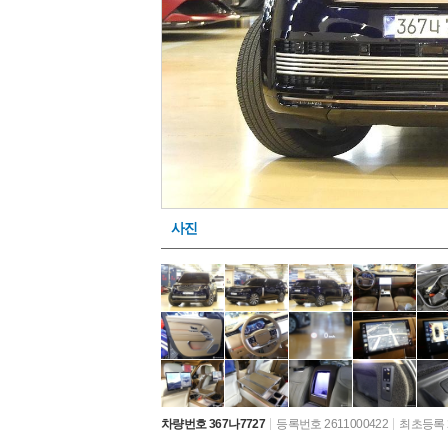
사진
차량번호 367나7727
등록번호 2611000422
최초등록 2