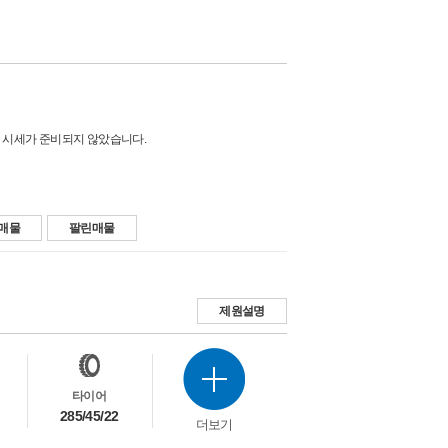
 시세가 준비되지 않았습니다.
매물
팔린매물
제원설명
타이어
285/45/22
더보기