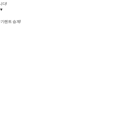
니다!
 ▼
기렌트 승계!