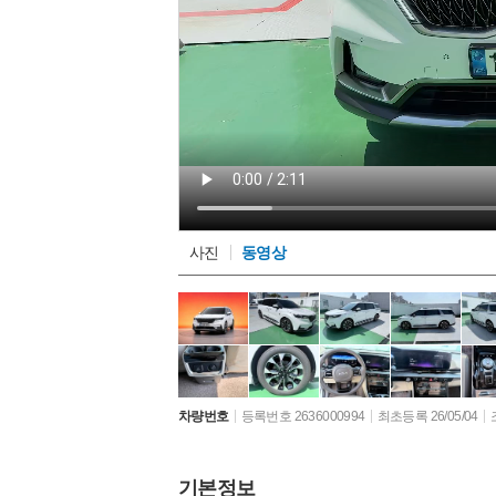
사진
동영상
차량번호
등록번호 2636000994
최초등록 26/05/04
기본정보