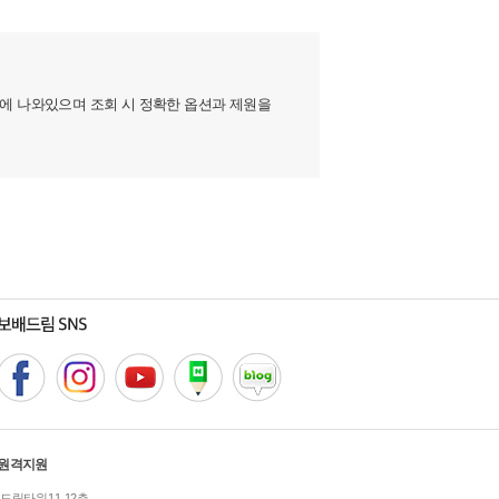
지에 나와있으며 조회 시 정확한 옵션과 제원을
원격지원
 드림타워 11, 12층