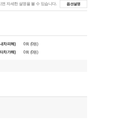
면 자세한 설명을 볼 수 있습니다.
옵션설명
내차피헤)
0회 (0원)
타차가해)
0회 (0원)